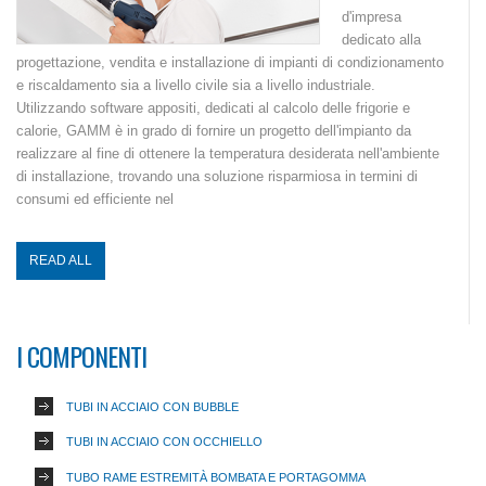
d'impresa
dedicato alla
progettazione, vendita e installazione di impianti di condizionamento
e riscaldamento sia a livello civile sia a livello industriale.
Utilizzando software appositi, dedicati al calcolo delle frigorie e
calorie, GAMM è in grado di fornire un progetto dell'impianto da
realizzare al fine di ottenere la temperatura desiderata nell'ambiente
di installazione, trovando una soluzione risparmiosa in termini di
consumi ed efficiente nel
READ ALL
I COMPONENTI
TUBI IN ACCIAIO CON BUBBLE
TUBI IN ACCIAIO CON OCCHIELLO
TUBO RAME ESTREMITÀ BOMBATA E PORTAGOMMA