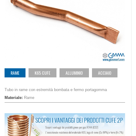
RAME
K65 CUFE
ALLUMINIO
ACCIAIO
Tubo in rame con estremità bombata e fermo portagomma
Materiale:
Rame