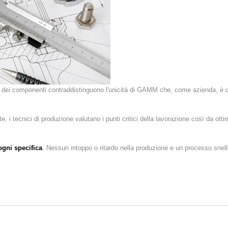
e dei componenti contraddistinguono l'unicità di GAMM che, come azienda, è d
e, i tecnici di produzione valutano i punti critici della lavorazione così da ot
ogni specifica
. Nessun intoppo o ritardo nella produzione e un processo snello