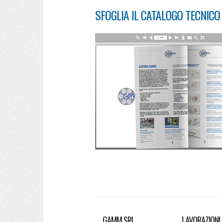
SFOGLIA IL CATALOGO TECNIC
GAMM SRL
LAVORAZIONI