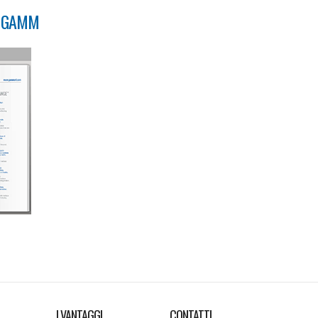
O GAMM
I VANTAGGI
CONTATTI