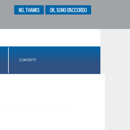
NO, THANKS
OK, SONO D'ACCORDO
ENGLISH
ITALIANO
CONTATTI