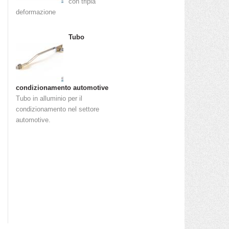
con tripla
deformazione
Tubo
condizionamento automotive
Tubo in alluminio per il
condizionamento nel settore
automotive.