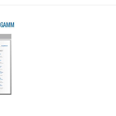
O GAMM