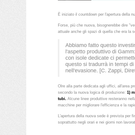
È iniziato il countdown per l'apertura dell
Forse, più che nuova, bisognerebbe dire "v
attuale anche gli spazi di quella che era la
Abbiamo fatto questo investi
l'aspetto produttivo di Gamm:
con isole dedicate ci permetter
questo si tradurrà in tempi d
nell'evasione. [C. Zappi, Dir
Olre alla parte dedicata agli uffici, all'area
secondo la nuova logica di produzione:
1) m
tubi.
Alcune linee produttive resteranno nell
macchine per migliorare l'efficienza e la rapi
L'apertura della nuova sede è prevista per f
soprattutto negli orari e nei giorni non lavo