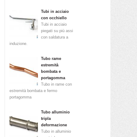
Tubi in acciaio
con occhiello
Tubi in acciaio
piegati su più assi
con saldatura a
induzione.
Tubo rame
estremità
bombata e
portagomma
Tubo in rame con
estremità bombata e fermo
portagomma
Tubo alluminio
tripla
deformazione
Tubo in alluminio